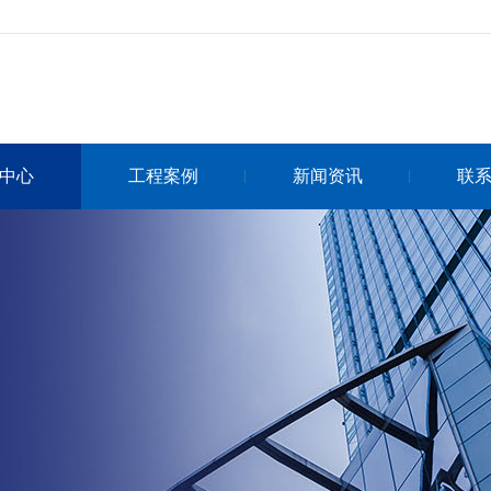
中心
工程案例
新闻资讯
联