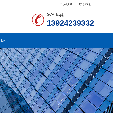
加入收藏
联系我们
咨询热线
13924239332
系我们