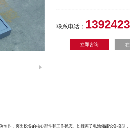
1392423
联系电话：
立即咨询
在
制作，突出设备的核心部件和工作状态。如锂离子电池储能设备模型，