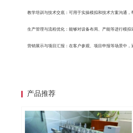
教学培训与技术交底：可用于实操模拟和技术方案沟通，帮
生产管理与流程优化：能够对设备布局、产能等进行模拟评
营销展示与项目汇报：在客户参观、项目申报等场景中，通
产品推荐