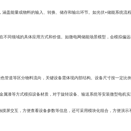
涵盖能量或物料的输入、转换、储存和输出环节。如光伏+储能系统流程
不同领域的具体应用方式和价值。如微电网储能场景模型，会模拟偏远
管道等区分物料流向，关键设备需体现内部结构。设备尺寸按一定比例
金属漆等方式模拟设备材质，对于旋转设备、输送系统等安装微型电机实
触摸屏交互，方便查看设备参数等信息，还可采用模块化组合，方便演示