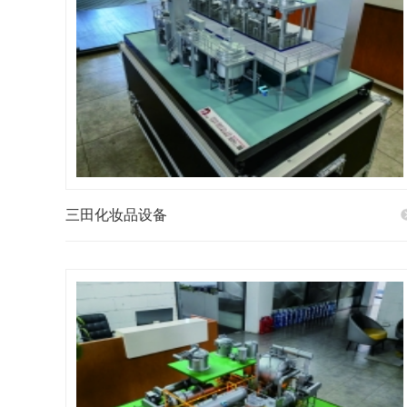
三田化妆品设备