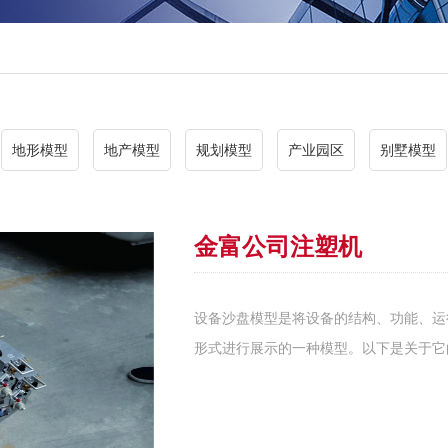
地形模型
地产模型
规划模型
产业园区
别墅模型
金富公司注塑机
设备沙盘模型是将设备的结构、功能、运
形式进行展示的一种模型。以下是关于它