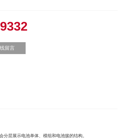
9332
线留言
会分层展示电池单体、模组和电池簇的结构。