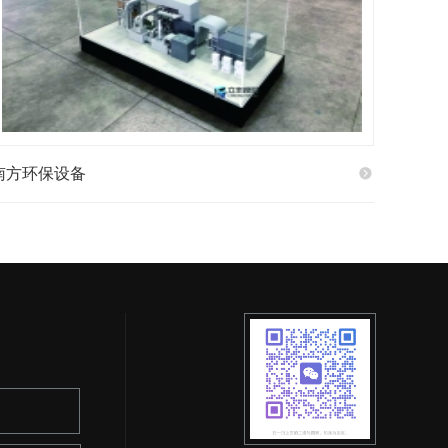
南方环保设备