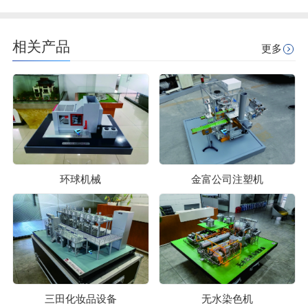
相关产品
更多
环球机械
金富公司注塑机
三田化妆品设备
无水染色机