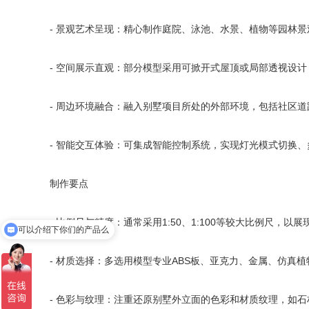
- 景观艺术呈现：精心制作庭院、泳池、水景、植物等园林景
- 空间展示直观：部分模型采用可掀开式屋顶或局部透视设
- 周边环境融合：融入别墅项目所处的外部环境，包括社区
- 智能交互体验：可集成智能控制系统，实现灯光模式切换、
制作要点
- 比例尺与精度：通常采用1:50、1:100等较大比例尺，
你们是怎么收费的呢
- 材质选择：多选用模型专业ABS板、亚克力、金属、仿真
- 色彩与纹理：注重还原别墅外立面的色彩和材质纹理，如