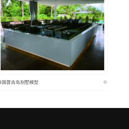
泰国普吉岛别墅模型