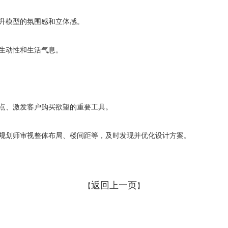
提升模型的氛围感和立体感。
的生动性和生活气息。
亮点、激发客户购买欲望的重要工具。
和规划师审视整体布局、楼间距等，及时发现并优化设计方案。
返回上一页
【
】