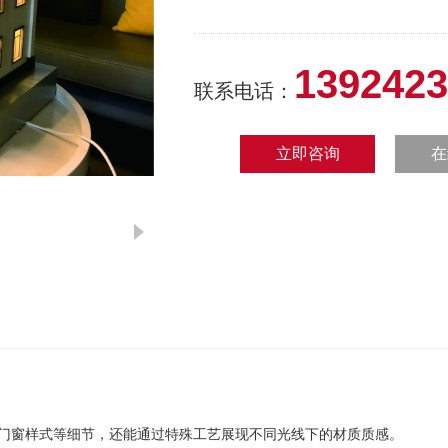
1392423
联系电话：
立即咨询
在
、门窗样式等细节，还能通过特殊工艺展现不同光线下的材质质感。