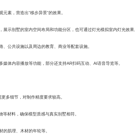
观元素，营造出“移步异景”的效果。
计，展示别墅的室内空间布局和功能分区，也可通过灯光模拟室内灯光效果
道路、公共设施以及周边的教育、商业等配套设施。
多媒体内容播放等功能，部分还支持AR扫码互动、AI语音导览等。
以展现更多细节，对制作精度要求较高。
植物等材料，确保模型质感与真实别墅相符。
石材的肌理、木材的年轮等。